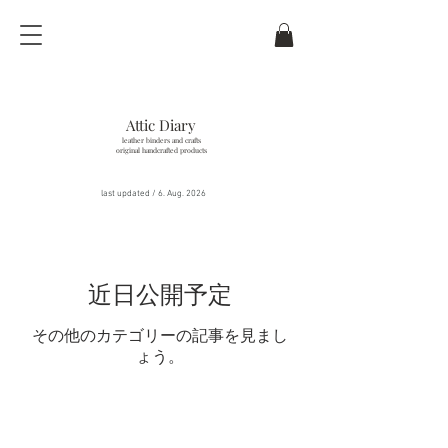
Attic Diary
leather binders and crafts
original handcrafted products
last updated / 6
. Aug.
2026
近日公開予定
その他のカテゴリーの記事を見まし
ょう。