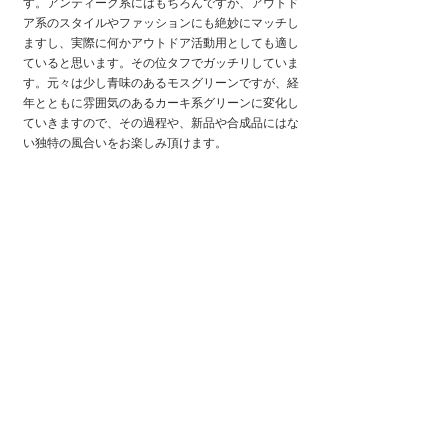
す。アンティーク系にはもちろんですが、アウトド
ア系のスタイルやファッションにも絶妙にマッチし
ますし、実際に何かアウトドア活動用としても適し
ていると思います。その位タフでガッチリしていま
す。元々は少し青味のあるモスグリーンですが、経
年とともに雰囲気のあるカーキ系グリーンに変化し
ていきますので、その過程や、新品や合成品にはな
い独特の風合いをお楽しみ頂けます。