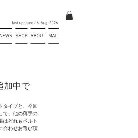
last updated / 6
. Aug.
2026
NEWS
SHOP
ABOUT
MAIL
追加中で
トタイプと、今回
して、他の薄手の
帳はどれもベルト
に合わせお選び頂