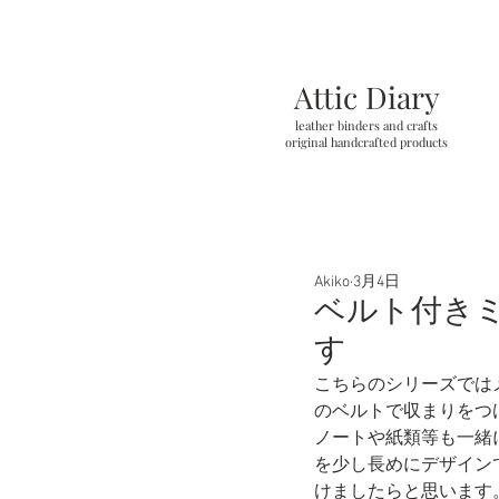
Attic Diary
leather binders and crafts
original handcrafted products
Akiko
3月4日
ベルト付きミ
す
こちらのシリーズでは
のベルトで収まりをつ
ノートや紙類等も一緒
を少し長めにデザイン
けましたらと思います