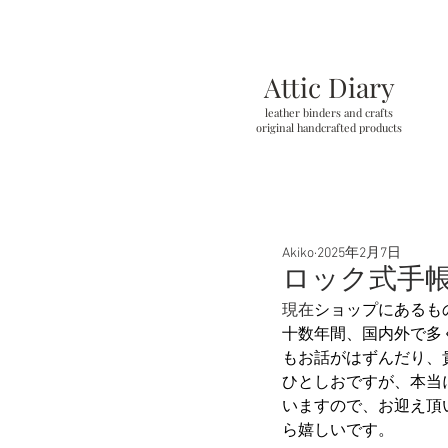
Attic Diary
leather binders and crafts
original handcrafted products
Akiko
2025年2月7日
ロック式手
現在
ショップにあるも
十数年間、国内外で多
もお話がはずんだり、
ひとしおですが、本当
いますので、お迎え頂
ら嬉しいです。