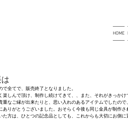
HOME
帳は
ので全てで、販売終了となりました。　
く楽しんで頂け、制作し続けてきて、、また、それがきっかけ
貴重なご縁が出来たりと、思い入れのあるアイテムでしたので
にありがとうございました。おそらく今後も同じ金具が制作さ
いた方は、ひとつの記念品としても、これからも大切にお側に