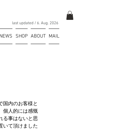
last updated / 6
. Aug.
2026
NEWS
SHOP
ABOUT
MAIL
で国内のお客様と
、
個人的には感慨
れる事はないと思
置いて頂けました