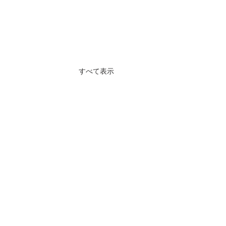
すべて表示