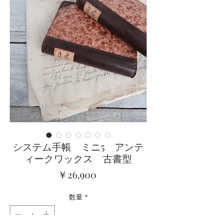
システム手帳 ミニ5 アンテ
ィークワックス 古書型
価
￥26,900
格
数量
*