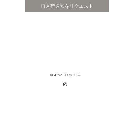
用紙サイズ : A6/ バイブルサイズ用
再入荷通知をリクエスト
© Attic Diary 2026