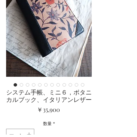
システム手帳、ミニ６，ボタニ
カルブック、イタリアンレザー
価
￥35,900
格
数量
*