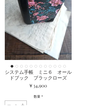
システム手帳 ミニ６ オール
ドブック ブラックローズ
価
￥34,900
格
数量
*